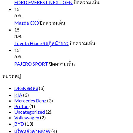
บน
FORD EVEREST NEXT GEN
ปิดความเห็น
FORD
15
EVEREST
ก.ค.
NEXT
บน
Mazda CX3
ปิดความเห็น
GEN
Mazda
15
CX3
ก.ค.
บน
Toyota Hiace รถตู้หน้ายาว
ปิดความเห็น
Toyota
15
Hiace
ก.ค.
รถ
บน
PAJERO SPORT
ปิดความเห็น
ตู้
PAJERO
หมวดหมู่
SPORT
หน้า
ยาว
DFSK ตงฟง
(3)
KIA
(3)
Mercedes Benz
(3)
Proton
(1)
Uncategorized
(2)
Volkswagen
(2)
ฺBYD
(13)
แร็คหลังคาBMW
(4)