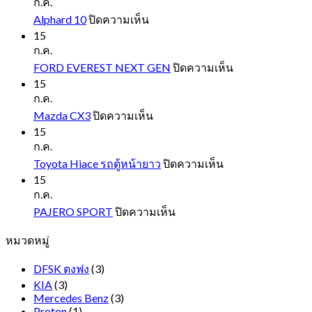
ก.ค.
บน
Alphard 10
ปิดความเห็น
Alphard
15
10
ก.ค.
บน
FORD EVEREST NEXT GEN
ปิดความเห็น
FORD
15
EVEREST
ก.ค.
NEXT
บน
Mazda CX3
ปิดความเห็น
GEN
Mazda
15
CX3
ก.ค.
บน
Toyota Hiace รถตู้หน้ายาว
ปิดความเห็น
Toyota
15
Hiace
ก.ค.
รถ
บน
PAJERO SPORT
ปิดความเห็น
ตู้
PAJERO
หมวดหมู่
SPORT
หน้า
ยาว
DFSK ตงฟง
(3)
KIA
(3)
Mercedes Benz
(3)
Proton
(1)