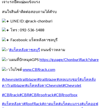
เจาะรถยึดแน่นแข็งแรง
สนใจสินค้าติดต่อสอบถามได้คัรบ
LINE ID: @rack-chonburi
โทร : 092-536-1488
Facebook: แร็คหลังคาชลบุรี
#แร็คหลังคาชลบุรี
ถนนข้าวหลาม
แผนที่ปักหมุดGPS
https://g.page/ChonburiRack?share
เว็บไซต์
www.CBRrack.com
#chevrolettrailblazer
#trailblazer
#เทลเบรเซอร์
#แร็คหลัง
คาTrailblazer
#แร็คหลังคาChevrolet
#Chevrolet
#CBRrack
#CBR
#CBRroofrack
#CBRroofbox
#แร็คหลังคา
#RoofRack
#ถาดแร็ค
#แร็คตะแกรง
#แร็คออฟ