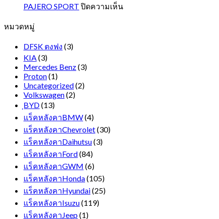
รถ
บน
PAJERO SPORT
ปิดความเห็น
ตู้
PAJERO
หมวดหมู่
SPORT
หน้า
ยาว
DFSK ตงฟง
(3)
KIA
(3)
Mercedes Benz
(3)
Proton
(1)
Uncategorized
(2)
Volkswagen
(2)
ฺBYD
(13)
แร็คหลังคาBMW
(4)
แร็คหลังคาChevrolet
(30)
แร็คหลังคาDaihutsu
(3)
แร็คหลังคาFord
(84)
แร็คหลังคาGWM
(6)
แร็คหลังคาHonda
(105)
แร็คหลังคาHyundai
(25)
แร็คหลังคาIsuzu
(119)
แร็คหลังคาJeep
(1)