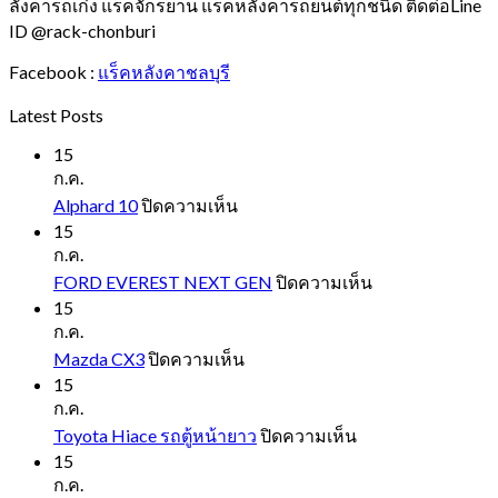
ลังคารถเก๋ง แร็คจักรยาน แร็คหลังคารถยนต์ทุกชนิด ติดต่อLine
ID @rack-chonburi
Facebook :
แร็คหลังคาชลบุรี
Latest Posts
15
ก.ค.
บน
Alphard 10
ปิดความเห็น
Alphard
15
10
ก.ค.
บน
FORD EVEREST NEXT GEN
ปิดความเห็น
FORD
15
EVEREST
ก.ค.
NEXT
บน
Mazda CX3
ปิดความเห็น
GEN
Mazda
15
CX3
ก.ค.
บน
Toyota Hiace รถตู้หน้ายาว
ปิดความเห็น
Toyota
15
Hiace
ก.ค.