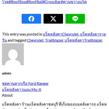
โรด
#RoofBox
#RoofRail
#CrossBar
#คานขวางแร็ค
This entry was posted in
แร็คหลังคาChevrolet
,
แร็คหลังคาราย
วัน
and tagged
Chevrolet
,
Trailblazer
,
แร็คหลังคาTrailblazer
.
admin
ชุดคานลากเรือ Ford Ranger
แร็คหลังคา Isuzu Mu-X
About
แร็คหลังคา ร้านแร็คหลังคาชลบุรี ที่เก็บของบนหลังคารถ แร็คห