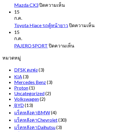
NEXT
บน
Mazda CX3
ปิดความเห็น
GEN
Mazda
15
CX3
ก.ค.
บน
Toyota Hiace รถตู้หน้ายาว
ปิดความเห็น
Toyota
15
Hiace
ก.ค.
รถ
บน
PAJERO SPORT
ปิดความเห็น
ตู้
PAJERO
หมวดหมู่
SPORT
หน้า
ยาว
DFSK ตงฟง
(3)
KIA
(3)
Mercedes Benz
(3)
Proton
(1)
Uncategorized
(2)
Volkswagen
(2)
ฺBYD
(13)
แร็คหลังคาBMW
(4)
แร็คหลังคาChevrolet
(30)
แร็คหลังคาDaihutsu
(3)