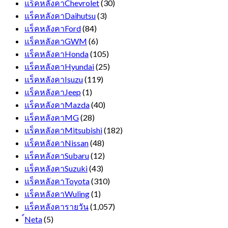
แร็คหลังคาChevrolet
(30)
แร็คหลังคาDaihutsu
(3)
แร็คหลังคาFord
(84)
แร็คหลังคาGWM
(6)
แร็คหลังคาHonda
(105)
แร็คหลังคาHyundai
(25)
แร็คหลังคาIsuzu
(119)
แร็คหลังคาJeep
(1)
แร็คหลังคาMazda
(40)
แร็คหลังคาMG
(28)
แร็คหลังคาMitsubishi
(182)
แร็คหลังคาNissan
(48)
แร็คหลังคาSubaru
(12)
แร็คหลังคาSuzuki
(43)
แร็คหลังคาToyota
(310)
แร็คหลังคาWuling
(1)
แร็คหลังคารายวัน
(1,057)
์Neta
(5)