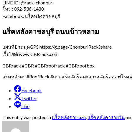
LINE ID: @rack-chonburi
โทร : 092-536-1488
Facebook: แร็คหลังคาชลบุรี
แร็คหลังคาชลบุรี ถนนข้าวหลาม
แผนที่ปักหมุดGPS https://g.page/ChonburiRack?share
เว็บไซต์ www.CBRrack.com
CBRrack #CBR #CBRroofrack #CBRroofbox
แร็คหลังคา #RoofRack #ถาดแร็ค #แร็คตะแกรง #แร็คออฟโรด #
Facebook
Twitter
Line
This entry was posted in
แร็คหลังคาIsuzu
,
แร็คหลังคารายวัน
and