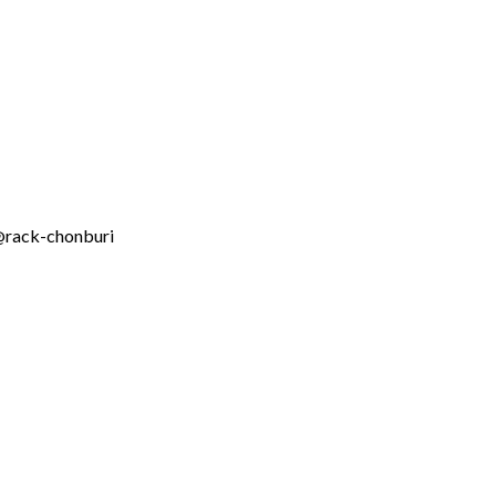
@rack-chonburi