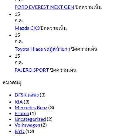
บน
FORD EVEREST NEXT GEN
ปิดความเห็น
FORD
15
EVEREST
ก.ค.
NEXT
บน
Mazda CX3
ปิดความเห็น
GEN
Mazda
15
CX3
ก.ค.
บน
Toyota Hiace รถตู้หน้ายาว
ปิดความเห็น
Toyota
15
Hiace
ก.ค.
รถ
บน
PAJERO SPORT
ปิดความเห็น
ตู้
PAJERO
หมวดหมู่
SPORT
หน้า
ยาว
DFSK ตงฟง
(3)
KIA
(3)
Mercedes Benz
(3)
Proton
(1)
Uncategorized
(2)
Volkswagen
(2)
ฺBYD
(13)