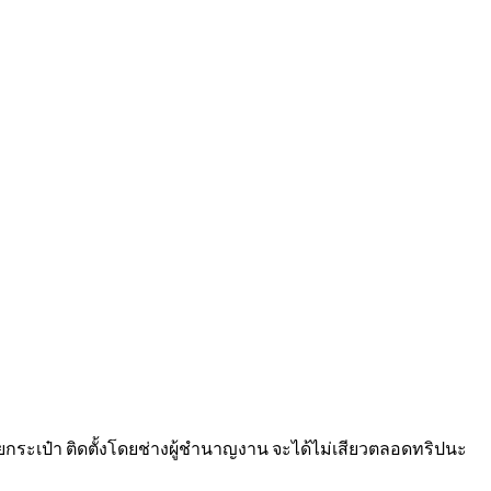
บายกระเป๋า ติดตั้งโดยช่างผู้ชำนาญงาน จะได้ไม่เสียวตลอดทริปนะ