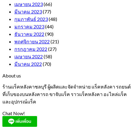
เมษายน 2023
(66)
มีนาคม 2023
(77)
กุมภาพันธ์ 2023
(48)
มกราคม 2023
(44)
ธันวาคม 2022
(90)
พฤศจิกายน 2022
(21)
กรกฎาคม 2022
(27)
เมษายน 2022
(58)
มีนาคม 2022
(70)
About us
ร้านแร็คหลังคาชลบุรี ผู้ผลิตและจัดจำหน่าย แร็คหลังคา รถยนต์
ที่เก็บของบนหลังคารถ ขาจับแร็ค ราวแร็คหลังคา อะไหล่แร็ค
และอุปกรณ์แร็ค
Chat Now!