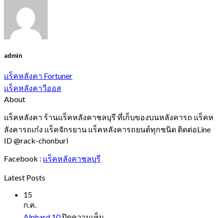
admin
แร็คหลังคา Fortuner
แร็คหลังคาวีออส
About
แร็คหลังคา ร้านแร็คหลังคาชลบุรี ที่เก็บของบนหลังคารถ แร็คห
ลังคารถเก๋ง แร็คจักรยาน แร็คหลังคารถยนต์ทุกชนิด ติดต่อLine
ID @rack-chonburi
Facebook :
แร็คหลังคาชลบุรี
Latest Posts
15
ก.ค.
บน
Alphard 10
ปิดความเห็น