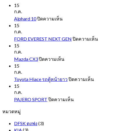
15
ก.ค.
บน
Alphard 10
ปิดความเห็น
Alphard
15
10
ก.ค.
บน
FORD EVEREST NEXT GEN
ปิดความเห็น
FORD
15
EVEREST
ก.ค.
NEXT
บน
Mazda CX3
ปิดความเห็น
GEN
Mazda
15
CX3
ก.ค.
บน
Toyota Hiace รถตู้หน้ายาว
ปิดความเห็น
Toyota
15
Hiace
ก.ค.
รถ
บน
PAJERO SPORT
ปิดความเห็น
ตู้
PAJERO
หมวดหมู่
SPORT
หน้า
ยาว
DFSK ตงฟง
(3)
KIA
(3)