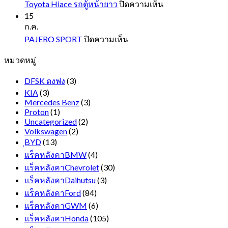
บน
Toyota Hiace รถตู้หน้ายาว
ปิดความเห็น
Toyota
15
Hiace
ก.ค.
รถ
บน
PAJERO SPORT
ปิดความเห็น
ตู้
PAJERO
หมวดหมู่
SPORT
หน้า
ยาว
DFSK ตงฟง
(3)
KIA
(3)
Mercedes Benz
(3)
Proton
(1)
Uncategorized
(2)
Volkswagen
(2)
ฺBYD
(13)
แร็คหลังคาBMW
(4)
แร็คหลังคาChevrolet
(30)
แร็คหลังคาDaihutsu
(3)
แร็คหลังคาFord
(84)
แร็คหลังคาGWM
(6)
แร็คหลังคาHonda
(105)