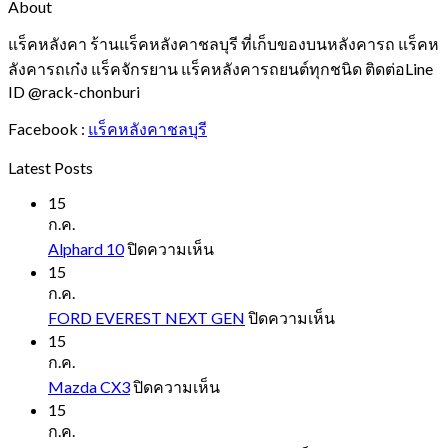
About
แร็คหลังคา ร้านแร็คหลังคาชลบุรี ที่เก็บของบนหลังคารถ แร็คห
ลังคารถเก๋ง แร็คจักรยาน แร็คหลังคารถยนต์ทุกชนิด ติดต่อLine
ID @rack-chonburi
Facebook :
แร็คหลังคาชลบุรี
Latest Posts
15
ก.ค.
บน
Alphard 10
ปิดความเห็น
Alphard
15
10
ก.ค.
บน
FORD EVEREST NEXT GEN
ปิดความเห็น
FORD
15
EVEREST
ก.ค.
NEXT
บน
Mazda CX3
ปิดความเห็น
GEN
Mazda
15
CX3
ก.ค.