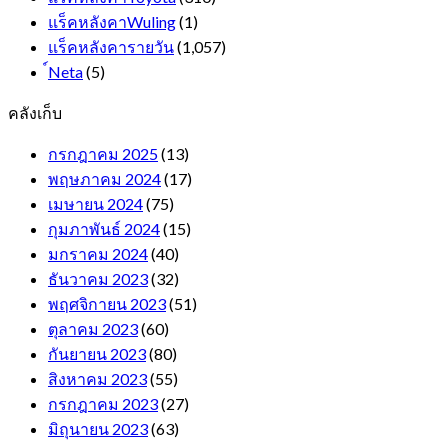
แร็คหลังคาWuling
(1)
แร็คหลังคารายวัน
(1,057)
์Neta
(5)
คลังเก็บ
กรกฎาคม 2025
(13)
พฤษภาคม 2024
(17)
เมษายน 2024
(75)
กุมภาพันธ์ 2024
(15)
มกราคม 2024
(40)
ธันวาคม 2023
(32)
พฤศจิกายน 2023
(51)
ตุลาคม 2023
(60)
กันยายน 2023
(80)
สิงหาคม 2023
(55)
กรกฎาคม 2023
(27)
มิถุนายน 2023
(63)