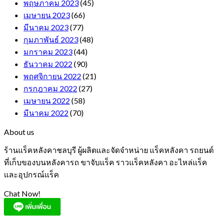
พฤษภาคม 2023
(45)
เมษายน 2023
(66)
มีนาคม 2023
(77)
กุมภาพันธ์ 2023
(48)
มกราคม 2023
(44)
ธันวาคม 2022
(90)
พฤศจิกายน 2022
(21)
กรกฎาคม 2022
(27)
เมษายน 2022
(58)
มีนาคม 2022
(70)
About us
ร้านแร็คหลังคาชลบุรี ผู้ผลิตและจัดจำหน่าย แร็คหลังคา รถยนต์
ที่เก็บของบนหลังคารถ ขาจับแร็ค ราวแร็คหลังคา อะไหล่แร็ค
และอุปกรณ์แร็ค
Chat Now!