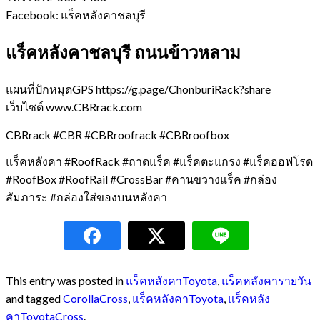
Facebook: แร็คหลังคาชลบุรี
แร็คหลังคาชลบุรี ถนนข้าวหลาม
แผนที่ปักหมุดGPS https://g.page/ChonburiRack?share
เว็บไซต์ www.CBRrack.com
CBRrack #CBR #CBRroofrack #CBRroofbox
แร็คหลังคา #RoofRack #ถาดแร็ค #แร็คตะแกรง #แร็คออฟโรด
#RoofBox #RoofRail #CrossBar #คานขวางแร็ค #กล่อง
สัมภาระ #กล่องใส่ของบนหลังคา
This entry was posted in
แร็คหลังคาToyota
,
แร็คหลังคารายวัน
and tagged
CorollaCross
,
แร็คหลังคาToyota
,
แร็คหลัง
คาToyotaCross
.