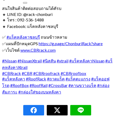
สนใจสินค้าติดต่อสอบถามได้คัรบ
🔸 LINE ID: @rack-chonburi
🔸 โทร : 092-536-1488
🔸 Facebook: แร็คหลังคาชลบุรี
✅
#แร็คหลังคาชลบุรี
ถนนข้าวหลาม
✅แผนที่ปักหมุดGPS
https://g.page/ChonburiRack?share
✅เว็บไซต์
www.CBRrack.com
#Nissan
#NissanXtrail
#นิสสัน
#xtrail
#แร็คหลังคาNissan
#แร็
คหลังคาXtrail
#CBRrack
#CBR
#CBRroofrack
#CBRroofbox
#แร็คหลังคา
#RoofRack
#ถาดแร็ค
#แร็คตะแกรง
#แร็คออฟ
โรด
#RoofBox
#RoofRail
#CrossBar
#คานขวางแร็ค
#กล่อง
สัมภาระ
#กล่องใส่ของบนหลังคา