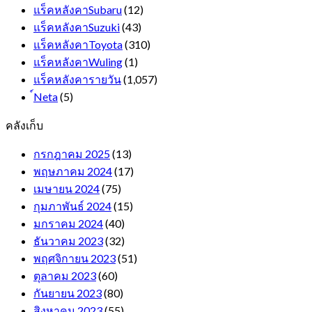
แร็คหลังคาSubaru
(12)
แร็คหลังคาSuzuki
(43)
แร็คหลังคาToyota
(310)
แร็คหลังคาWuling
(1)
แร็คหลังคารายวัน
(1,057)
์Neta
(5)
คลังเก็บ
กรกฎาคม 2025
(13)
พฤษภาคม 2024
(17)
เมษายน 2024
(75)
กุมภาพันธ์ 2024
(15)
มกราคม 2024
(40)
ธันวาคม 2023
(32)
พฤศจิกายน 2023
(51)
ตุลาคม 2023
(60)
กันยายน 2023
(80)
สิงหาคม 2023
(55)