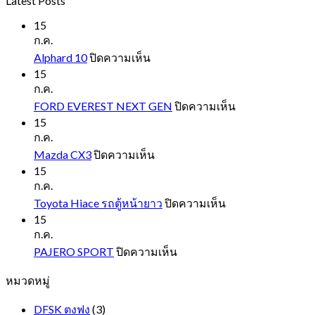
Latest Posts
15
ก.ค.
บน
Alphard 10
ปิดความเห็น
Alphard
15
10
ก.ค.
บน
FORD EVEREST NEXT GEN
ปิดความเห็น
FORD
15
EVEREST
ก.ค.
NEXT
บน
Mazda CX3
ปิดความเห็น
GEN
Mazda
15
CX3
ก.ค.
บน
Toyota Hiace รถตู้หน้ายาว
ปิดความเห็น
Toyota
15
Hiace
ก.ค.
รถ
บน
PAJERO SPORT
ปิดความเห็น
ตู้
PAJERO
หมวดหมู่
SPORT
หน้า
ยาว
DFSK ตงฟง
(3)