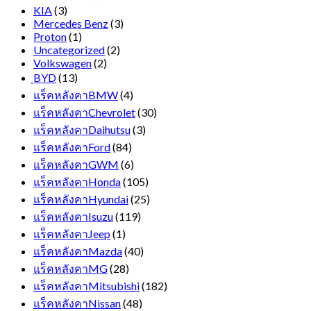
KIA
(3)
Mercedes Benz
(3)
Proton
(1)
Uncategorized
(2)
Volkswagen
(2)
ฺBYD
(13)
แร็คหลังคาBMW
(4)
แร็คหลังคาChevrolet
(30)
แร็คหลังคาDaihutsu
(3)
แร็คหลังคาFord
(84)
แร็คหลังคาGWM
(6)
แร็คหลังคาHonda
(105)
แร็คหลังคาHyundai
(25)
แร็คหลังคาIsuzu
(119)
แร็คหลังคาJeep
(1)
แร็คหลังคาMazda
(40)
แร็คหลังคาMG
(28)
แร็คหลังคาMitsubishi
(182)
แร็คหลังคาNissan
(48)