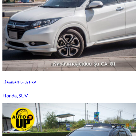
แร็คหลังคาHonda HRV
Honda, SUV