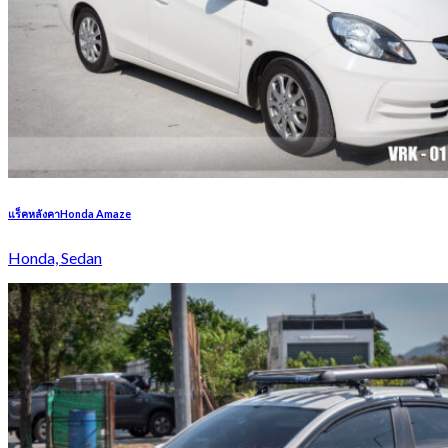
แร็คหลังคาHonda Amaze
Honda, Sedan