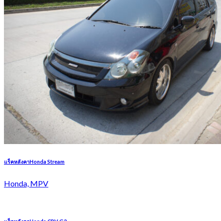
แร็คหลังคาHonda Stream
Honda, MPV