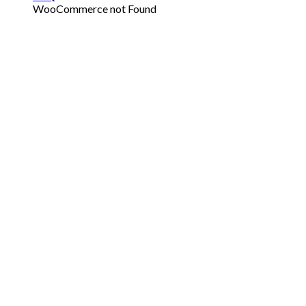
WooCommerce not Found