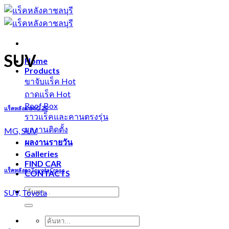
Skip
to
content
SUV
Home
Products
ขาจับแร็ค
ถาดแร็ค
Roof Box
แร็คหลังคาMG ZS
ราวแร็คและคานตรงรุ่น
ผลงานติดตั้ง
MG, SUV
ผลงานรายวัน
Galleries
FIND CAR
แร็คหลังคาToyotaCross
CONTACTS
SUV, Toyota