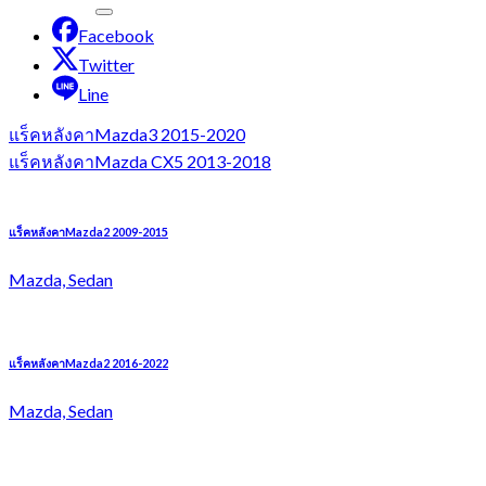
Facebook
Twitter
Line
แร็คหลังคาMazda3 2015-2020
แร็คหลังคาMazda CX5 2013-2018
แร็คหลังคาMazda2 2009-2015
Mazda, Sedan
แร็คหลังคาMazda2 2016-2022
Mazda, Sedan