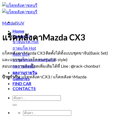
Skip
to
content
Mazda
|
SUV
Home
แร็คหลังคาMazda CX3
Products
ขาจับแร็ค
ถาดแร็ค
แร็คหลังคา Mazda CX3 ติดตั้งได้ทั้งแบบชุดขาจับ(Basic Set)
Roof Box
และแบบชุดราวแร็คตรงรุ่น(US style)
ราวแร็คและคานตรงรุ่น
สอบถามรายละเอียดเพิ่มเติมได้ที่ Line : @rack-chonburi
ผลงานติดตั้ง
ผลงานรายวัน
ป้ายกำกับ:
แร็คหลังคาCX3 / แร็คหลังคาMazda
Galleries
FIND CAR
CONTACTS