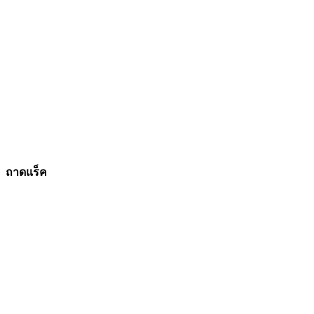
ถาดแร็ค