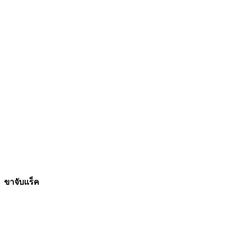
ขาจับแร็ค