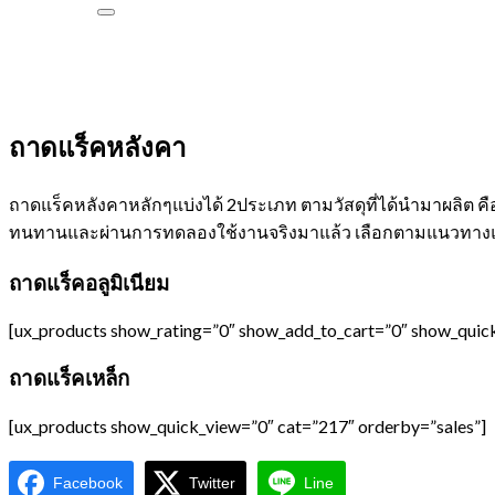
ถาดแร็คหลังคา
ถาดแร็คหลังคาหลักๆแบ่งได้ 2ประเภท ตามวัสดุที่ได้นำมาผลิต คื
ทนทานและผ่านการทดลองใช้งานจริงมาแล้ว เลือกตามแนวทาง
ถาดแร็คอลูมิเนียม
[ux_products show_rating=”0″ show_add_to_cart=”0″ show_quick
ถาดแร็คเหล็ก
[ux_products show_quick_view=”0″ cat=”217″ orderby=”sales”]
Facebook
Twitter
Line