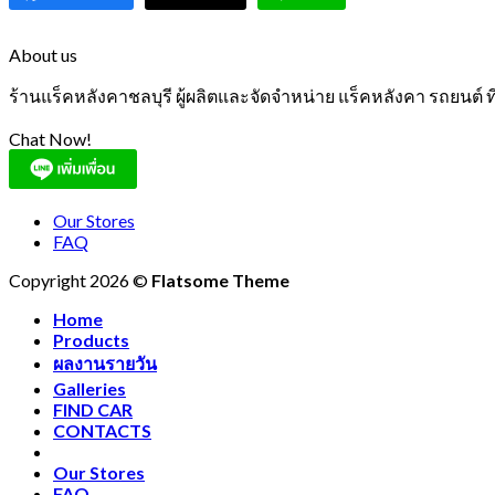
About us
ร้านแร็คหลังคาชลบุรี ผู้ผลิตและจัดจำหน่าย แร็คหลังคา รถยนต์
Chat Now!
Our Stores
FAQ
Copyright 2026 ©
Flatsome Theme
Home
Products
ผลงานรายวัน
Galleries
FIND CAR
CONTACTS
Our Stores
FAQ