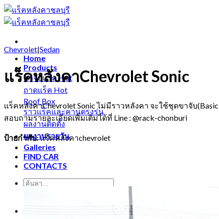
Skip
to
content
Chevrolet
|
Sedan
Home
Products
แร็คหลังคาChevrolet Sonic
ขาจับแร็ค
ถาดแร็ค
Roof Box
แร็คหลังคาChevrolet Sonic ไม่มีราวหลังคา จะใช้ชุดขาจับ(Basic S
ราวแร็คและคานตรงรุ่น
สอบถามรายละเอียดเพิ่มเติมได้ที่ Line : @rack-chonburi
ผลงานติดตั้ง
ผลงานรายวัน
ป้ายกำกับ:
แร็คหลังคาchevrolet
Galleries
FIND CAR
CONTACTS