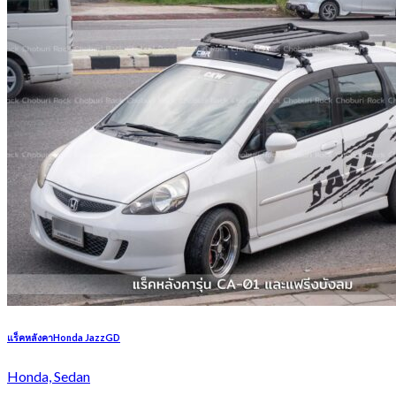
แร็คหลังคาHonda JazzGD
Honda, Sedan