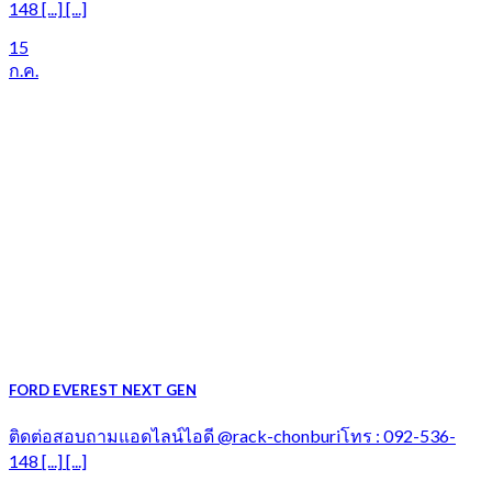
148 [...] [...]
15
ก.ค.
FORD EVEREST NEXT GEN
ติดต่อสอบถามแอดไลน์ไอดี @rack-chonburiโทร : 092-536-
148 [...] [...]