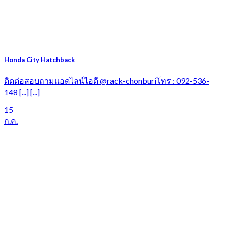
Honda City Hatchback
ติดต่อสอบถามแอดไลน์ไอดี @rack-chonburiโทร : 092-536-
148 [...] [...]
15
ก.ค.