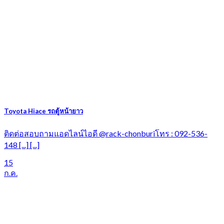
Toyota Hiace รถตู้หน้ายาว
ติดต่อสอบถามแอดไลน์ไอดี @rack-chonburiโทร : 092-536-
148 [...] [...]
15
ก.ค.