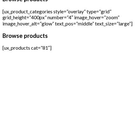
[ux_product_categories style=”overlay” type=”grid”
grid_height=”400px” number=”4″ image_hover=”zoom”
image_hover_alt=”glow” text_pos=”middle” text_size=”large”]
Browse products
[ux_products cat=”81″]