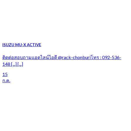
ISUZU MU-X ACTIVE
ติดต่อสอบถามแอดไลน์ไอดี @rack-chonburiโทร : 092-536-
148 [...] [...]
15
ก.ค.