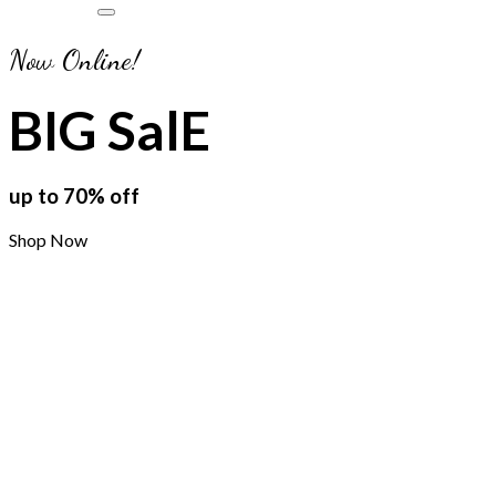
Now Online!
BIG SalE
up to
70%
off
Shop Now